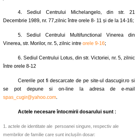
4. Sediul Centrului Michelangelo, din str. 21
Decembrie 1989, nr. 77,zilnic între orele 8- 11 și de la 14-16;
5. Sediul Centrului Multifunctional Vinerea din
Vinerea, str. Morilor, nr. 5, zilnic intre
orele 9-16
;
6. Sediul Centrului Lotus, din str. Victoriei, nr. 5, zilnic
între orele 8-12
Cererile pot fi descarcate de pe site-ul dascugir.ro si
se pot depune si on-line la adresa de e-mail
spas_cugir@yahoo.com
.
Actele necesare întocmirii dosarului sunt :
1. actele de identitate ale
persoanei singure, respectiv ale
membrilor de familie
care sunt incluși
î
n dosar
: