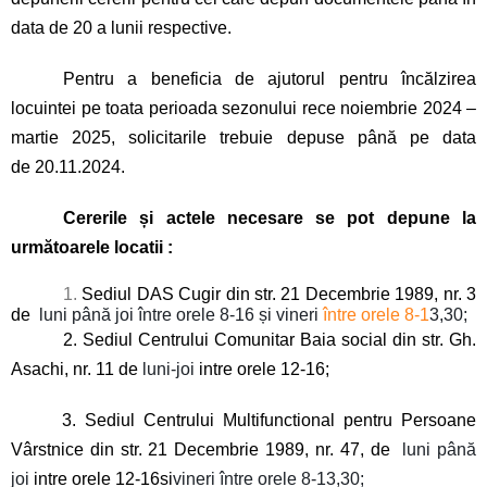
data de 20 a lunii respective.
Pentru a beneficia de ajutorul pentru încălzirea
locuintei pe toata perioada sezonului rece noiembrie 2024 –
martie 2025, solicitarile trebuie depuse până pe data
de 20.11.2024.
Cererile și actele necesare se pot depune la
următoarele locatii :
1.
Sediul DAS Cugir din str. 21 Decembrie 1989, nr. 3
de
luni până joi între orele 8-16 și vineri
între orele 8-1
3,30;
2. Sediul Centrului Comunitar Baia social din str. Gh.
Asachi, nr. 11 de
luni-joi
intre orele 12-16;
3. Sediul Centrului Multifunctional pentru Persoane
Vârstnice din str. 21 Decembrie 1989, nr. 47, de
luni până
joi
intre orele 12-16si
vineri între orele 8-13,30;