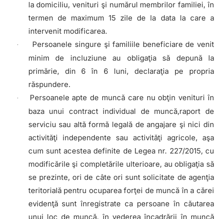
la domiciliu, venituri şi numărul membrilor familiei, în
termen de maximum 15 zile de la data la care a
intervenit modificarea.
Persoanele singure şi familiile beneficiare de venit
·
minim de incluziune au obligaţia să depună la
primărie, din 6 în 6 luni, declaraţia pe propria
răspundere.
Persoanele apte de muncă care nu obţin venituri în
·
baza unui contract individual de muncă,raport de
serviciu sau altă formă legală de angajare şi nici din
activităţi independente sau activităţi agricole, aşa
cum sunt acestea definite de Legea nr. 227/2015, cu
modificările şi completările ulterioare, au obligaţia să
se prezinte, ori de câte ori sunt solicitate de agenţia
teritorială pentru ocuparea forţei de muncă în a cărei
evidenţă sunt înregistrate ca persoane în căutarea
unui loc de muncă, în vederea încadrării în muncă