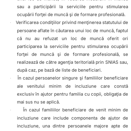
sau a participării la serviciile pentru stimularea
ocupării forţei de muncă şi de formare profesională.
Verificarea condiţiilor privind menţinerea statutului de
·
persoane aflate în căutarea unui loc de muncă, faptul
că nu au refuzat un loc de muncă oferit ori
participarea la serviciile pentru stimularea ocupării
forţei de muncă şi de formare profesională, se
realizează de către agenţia teritorială prin SNIAS sau,
după caz, pe bază de liste de beneficiari.
În cazul persoanelor singure şi familiilor beneficiare
·
ale venitului minim de incluziune care constă
exclusiv în ajutor pentru familia cu copii, obligaţia de
mai sus nu se aplică.
În cazul familiilor beneficiare de venit minim de
·
incluziune care include componenta de ajutor de
incluziune, una dintre persoanele majore apte de