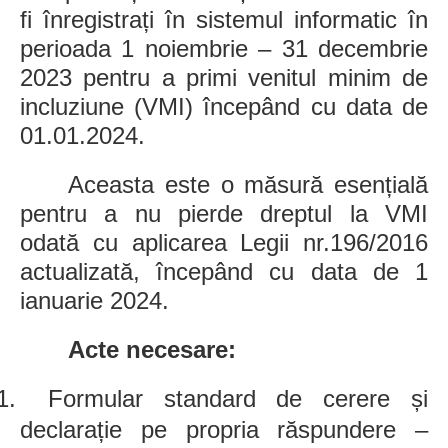
fi înregistrați în sistemul informatic în
perioada 1 noiembrie – 31 decembrie
2023 pentru a primi venitul minim de
incluziune (VMI) începând cu data de
01.01.2024.
Aceasta este o măsură esențială
pentru a nu pierde dreptul la VMI
odată cu aplicarea Legii nr.196/2016
actualizată, începând cu data de 1
ianuarie 2024.
Acte necesare:
1.
Formular standard de cerere și
declarație pe propria răspundere –