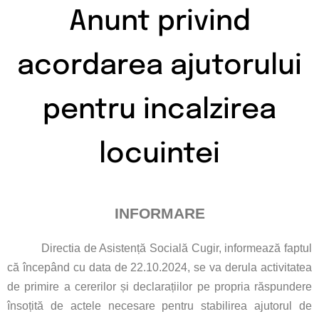
Anunt privind
acordarea ajutorului
pentru incalzirea
locuintei
INFORMARE
Directia de Asistență Socială Cugir, informează faptul
că începând cu data de 22.10.2024, se va derula activitatea
de primire a cererilor și declarațiilor pe propria răspundere
însoțită de actele necesare pentru stabilirea ajutorul de