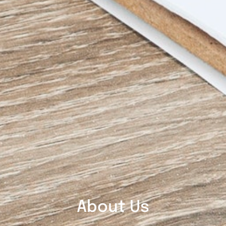
About Us