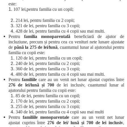
este:
1.
107 lei,pentru familia cu un copil;
214 lei, pentru familia cu 2 copii;
321 de lei, pentru familia cu 3 copii;
428 de lei, pentru familia cu 4 copii sau mai multi.
Pentru
familia monoparentală
beneficiară de ajutor de
incluziune, precum și pentru cea cu venituri nete lunare ajustate
de
până la 275 de lei/lună
, cuantumul lunar al ajutorului pentru
familia cu copii este:
120 de lei, pentru familia cu un copil;
240 de lei, pentru familia cu 2 copii;
360 de lei, pentru familia cu 3 copii;
480 de lei, pentru familia cu 4 copii sau mai multi.
Pentru
familiile
care au un venit net lunar ajustat cuprins între
276 de lei/lună și 700
de lei inclusiv, cuantumul lunar al
ajutorului pentru familia cu copii este:
85 de lei, pentru familia cu un copil;
170 de lei, pentru familia cu 2 copii;
255 de lei, pentru familia cu 3 copii;
340 de lei, pentru familia cu 4 copii sau mai multi
Pentru
familiile monoparentale
care au un venit net lunar
ajustat cuprins între
276 de lei/ lună și 700 de lei inclusiv
,