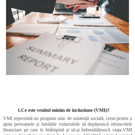
1.Ce este venitul minim de incluziune (VMI)?
VMI
reprezintă un program unic de asistență socială, creat pentru a
ajuta persoanele și familiile vulnerabile să depășească obstacolele
financiare pe care le întâmpină și să-și îmbunătățească viața.VMI