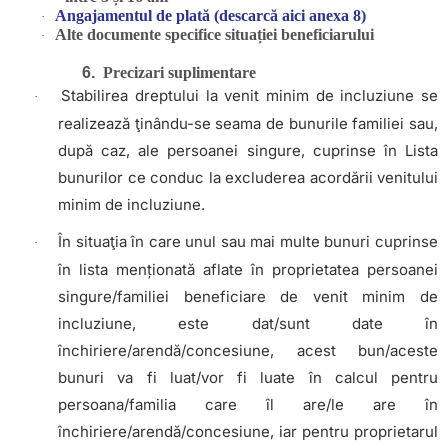
Angajamentul de plată (descarcă aici anexa 8)
·
Alte documente specifice situației beneficiarului
·
6.
Precizari suplimentare
Stabilirea dreptului la venit minim de incluziune se
·
realizează ţinându-se seama de bunurile familiei sau,
după caz, ale persoanei singure, cuprinse în Lista
bunurilor ce conduc la excluderea acordării venitului
minim de incluziune.
În situaţia în care unul sau mai multe bunuri cuprinse
·
în lista menționată aflate în proprietatea persoanei
singure/familiei beneficiare de venit minim de
incluziune, este dat/sunt date în
închiriere/arendă/concesiune, acest bun/aceste
bunuri va fi luat/vor fi luate în calcul pentru
persoana/familia care îl are/le are în
închiriere/arendă/concesiune, iar pentru proprietarul