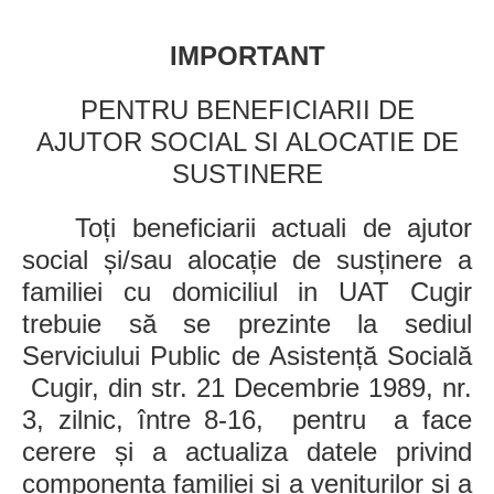
IMPORTANT
PENTRU BENEFICIARII DE
AJUTOR SOCIAL SI ALOCATIE DE
SUSTINERE
Toți beneficiarii actuali de ajutor
social și/sau alocație de susținere a
familiei cu domiciliul in UAT Cugir
trebuie să se prezinte la sediul
Serviciului Public de Asistență Socială
Cugir, din str. 21 Decembrie 1989, nr.
3, zilnic, între 8-16,
pentru
a face
cerere și a actualiza datele privind
componența familiei și a veniturilor si a