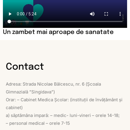
Un zambet mai aproape de sanatate
Contact
Adresa: Strada Nicolae Bălcescu, nr. 6 (Școala
Gimnazială ”Singidava”)
Orar: – Cabinet Medica Școlar: (instituții de învățământ și
cabinet)
a) săptămâna impară: – medic- luni-vineri – orele 14-18;
– personal medical – orele 7-15