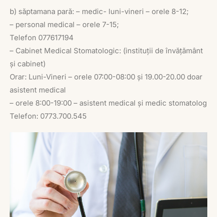
b) săptamana pară: – medic- luni-vineri – orele 8-12;
– personal medical – orele 7-15;
Telefon 077617194
– Cabinet Medical Stomatologic: (instituții de învățământ
și cabinet)
Orar: Luni-Vineri – orele 07:00-08:00 și 19.00-20.00 doar
asistent medical
– orele 8:00-19:00 – asistent medical și medic stomatolog
Telefon: 0773.700.545