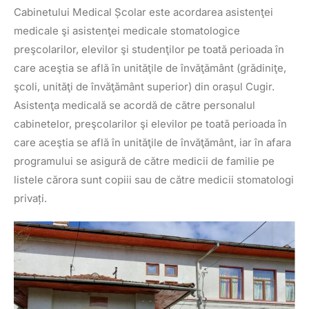
Cabinetului Medical Școlar este acordarea asistenţei
medicale şi asistenţei medicale stomatologice
preşcolarilor, elevilor şi studenţilor pe toată perioada în
care aceştia se află în unităţile de învăţământ (grădiniţe,
şcoli, unităţi de învăţământ superior) din orașul Cugir.
Asistenţa medicală se acordă de către personalul
cabinetelor, preşcolarilor şi elevilor pe toată perioada în
care aceştia se află în unităţile de învăţământ, iar în afara
programului se asigură de către medicii de familie pe
listele cărora sunt copiii sau de către medicii stomatologi
privați.